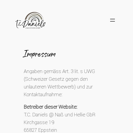
Zum
Inhalt
springen
Impressum
Angaben gemäss Art. 3 lit. s UWG
(Schweizer Gesetz gegen den
unlauteren Wettbewerb) und zur
Kontaktaufnahme:
Betreiber dieser Website:
T.C. Daniels @ Naß und Hellie GbR
Kirchgasse 19
65827 Eppstein