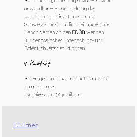
Berichtigung, Löschung sowie – soweit
anwendbar – Einschränkung der
Verarbeitung deiner Daten. In der
Schweiz kannst du dich bei Fragen oder
Beschwerden an den
EDÖB
wenden
(Eidgenössischer Datenschutz- und
Öffentlichkeitsbeauftragter).
8. Kontakt
Bei Fragen zum Datenschutz erreichst
du mich unter:
tcdanielsautor@gmail.com
T.C. Daniels