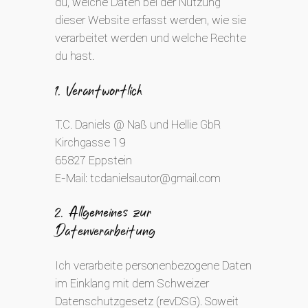
du, welche Daten bei der Nutzung
dieser Website erfasst werden, wie sie
verarbeitet werden und welche Rechte
du hast.
1. Verantwortlich
T.C. Daniels @ Naß und Hellie GbR
Kirchgasse 19
65827 Eppstein
E-Mail: tcdanielsautor@gmail.com
2. Allgemeines zur
Datenverarbeitung
Ich verarbeite personenbezogene Daten
im Einklang mit dem Schweizer
Datenschutzgesetz (revDSG). Soweit